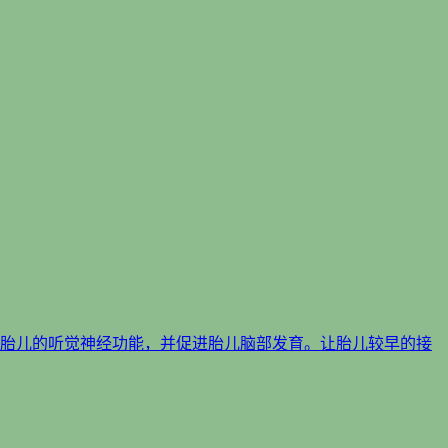
化胎儿的听觉神经功能，并促进胎儿脑部发育。让胎儿较早的接