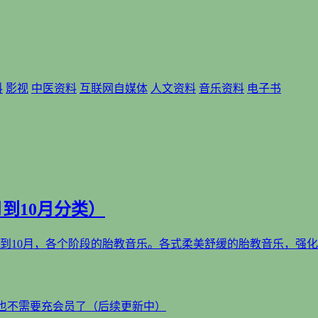
料
影视
中医资料
互联网自媒体
人文资料
音乐资料
电子书
到10月分类）
到10月，各个阶段的胎教音乐。各式柔美舒缓的胎教音乐，强