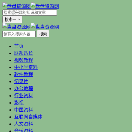
搜索一下
首页
联系站长
视频教程
中小学资料
软件教程
纪录片
办公教程
行业资料
影视
中医资料
互联网自媒体
人文资料
音乐资料