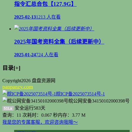
指令汇总合包【127.9G】
2025-02-13
1213 人在看
2025年国考资料全集（后续更新中）
2025-01-24
724 人在看
目录[+]
Copyright
2026 盘盘资源网
panpanzy.com
皖ICP备2025073514号-1
皖公网安备34150102000398号
安全运行
583
天
51La
查询：11 次
耗时：0.067 秒
内存：3.77 M
我是您的专属客服，欢迎咨询我哦～