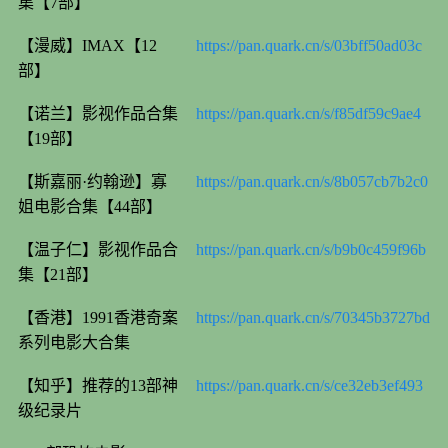
集【7部】
【漫威】IMAX【12
https://pan.quark.cn/s/03bff50ad03c
部】
【诺兰】影视作品合集
https://pan.quark.cn/s/f85df59c9ae4
【19部】
【斯嘉丽·约翰逊】寡
https://pan.quark.cn/s/8b057cb7b2c0
姐电影合集【44部】
【温子仁】影视作品合
https://pan.quark.cn/s/b9b0c459f96b
集【21部】
【香港】1991香港奇案
https://pan.quark.cn/s/70345b3727bd
系列电影大合集
【知乎】推荐的13部神
https://pan.quark.cn/s/ce32eb3ef493
级纪录片