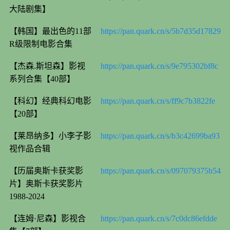
大陆剧集】
【韩国】最出色的11部
https://pan.quark.cn/s/5b7d35d17829
R级限制电影合集
【杰森.斯坦森】影视
https://pan.quark.cn/s/9e795302bf8c
系列合集【40部】
【科幻】经典科幻电影
https://pan.quark.cn/s/ff9c7b3822fe
【20部】
【莱昂纳多】小李子影
https://pan.quark.cn/s/b3c42699ba93
视作品合辑
【历届奥斯卡获奖影
https://pan.quark.cn/s/097079375b54
片】奥斯卡获奖影片
1988-2024
【连姆·尼森】影视合
https://pan.quark.cn/s/7c0dc86efdde