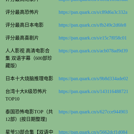
评分最高恐怖片
https://pan.quark.cn/s/c89d6a3c332a
评分最高日本电影
https://pan.quark.cn/s/fb249c2d6fe8
评分最高喜剧片
https://pan.quark.cn/s/e15c7f058c01
人人影视 高清电影合
https://pan.quark.cn/s/acb078ad9d39
集 双语字幕（600部珍
藏版）
日本十大烧脑推理电影
https://pan.quark.cn/s/9b8d334ade02
台湾十大R级恐怖片
https://pan.quark.cn/s/143116488721
TOP10
泰国恐怖电影TOP（共
https://pan.quark.cn/s/627cce944903
12部）[按日期整理]
星爷53部合集【双语中
https://pan.quark.cn/s/5662dcf1d084