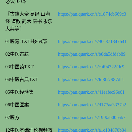
必读100本
〖古籍大全 易经 山海
https://pan.quark.cn/s/e1874cb669c3
经 道教 武术 医书 永乐
大典等〗
01医藏-TXT共869部
https://pan.quark.cn/s/96c871347b41
02中医古籍
https://pan.quark.cn/s/b8da5dfdab89
03中医药TXT
https://pan.quark.cn/s/caf04322fdc9
04中医古典TXT
https://pan.quark.cn/s/fd8f2c987df1
05中医经验集
https://pan.quark.cn/s/41eafec96e61
06中医医案
https://pan.quark.cn/s/d177aa3337a2
07医方
https://pan.quark.cn/s/19f9ab00bab7
12中医基础理论视频教
https://pan.quark.cn/s/a1c184870b34