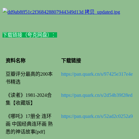
下载链接（夸克网盘）：
资料名称
下载链接
豆瓣评分最高的200本
https://pan.quark.cn/s/97425e317e4e
书精选
《读者》1981-2024合
https://pan.quark.cn/s/2d54b39f28ed
集【收藏版】
《哪吒》17册全 连环
https://pan.quark.cn/s/52ad2c0252a9
画 中国经典连环画 熟
悉的神话故事[pdf]