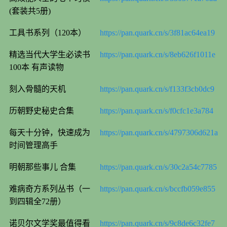
(套装共5册)
工具书系列（120本）
https://pan.quark.cn/s/3f81ac64ea19
精选当代大学生必读书
https://pan.quark.cn/s/8eb626f1011e
100本 有声读物
刻入骨髓的天机
https://pan.quark.cn/s/f133f3cb0dc9
历朝野史秘史合集
https://pan.quark.cn/s/f0cfc1e3a784
每天十分钟，快速成为
https://pan.quark.cn/s/4797306d621a
时间管理高手
明朝那些事儿 合集
https://pan.quark.cn/s/30c2a54c7785
难病奇方系列丛书（一
https://pan.quark.cn/s/bccfb059e855
到四辑全72册）
诺贝尔文学奖最值得看
https://pan.quark.cn/s/9c8de6c32fe7