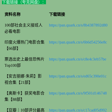
下载链接（夸克网盘）：
资料名称
下载链接
100部社会主义接班人
https://pan.quark.cn/s/8b4387892d80
必看电影
印度火爆热门电影合集
https://pan.quark.cn/s/6b6d54256e8c
【66部】
票选出史上最佳恐怖片
https://pan.quark.cn/s/c8e4c3eb57be
Top100部
【安吉丽娜·朱莉】影
https://pan.quark.cn/s/ed65c390e01c
视合集【21部】
【奥斯卡】获奖电影合
https://pan.quark.cn/s/9f501d146748
集【88部】
【豆瓣｜10部评分最高
https://pan.quark.cn/s/c17cad05d992