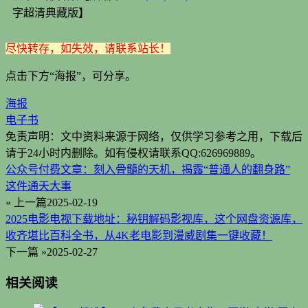
字超清典藏版】
尽快转存，如失效，请联系站长！
点击下方“海报”，可分享。
海报
电子书
免责声明：文中资料来源于网络，仅供学习参考之用，下载后
请于24小时内删除。如有侵权请联系QQ:
626969889
。
公众号付费文章：刻入骨髓的天机，揭露“普通人的翻身路”
这件通天大事
« 上一篇
2025-02-19
2025电影电视下载地址：秘钥解码影视库，这个网盘资源库，
收齐堪比百科全书，从4K老电影到漫威剧集一键收藏！
下一篇 »
2025-02-27
相关阅读