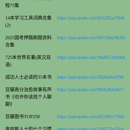
程75集
14本学习工具词典合集
https://pan.quark.cn/s/dd3282ac59d6
(2)
2025国考押题刷题资料
https://pan.quark.cn/s/9d716bd38c60
合集
725本世界名著(英汉双
https://pan.quark.cn/s/30ab6724400d
语)
成功人士必读的35本书
https://pan.quark.cn/s/3620a6bef398
豆瓣高分治愈故事有声
https://pan.quark.cn/s/98eb282ad637
书《也许你该找个人聊
聊》
豆瓣图书TOP250
https://pan.quark.cn/s/a05189a7196e
高效能人士的七个习惯
https://pan.quark.cn/s/330577ea70ad