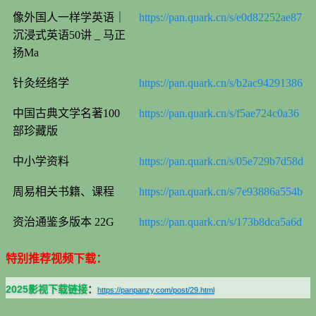
像外国人一样学英语｜
https://pan.quark.cn/s/e0d82252ae87
沉浸式英语50讲 _ 马正
扬Ma
针灸经络学
https://pan.quark.cn/s/b2ac94291386
中国古典文学名著100
https://pan.quark.cn/s/f5ae724c0a36
部珍藏版
中小学资料
https://pan.quark.cn/s/05e729b7d58d
周易相关书籍、课程
https://pan.quark.cn/s/7e93886a554b
资治通鉴多版本 22G
https://pan.quark.cn/s/173b8dca5a6d
特别推荐视频下载：
2025影视下载链接
：
https://panpanzy.com/post/29.html