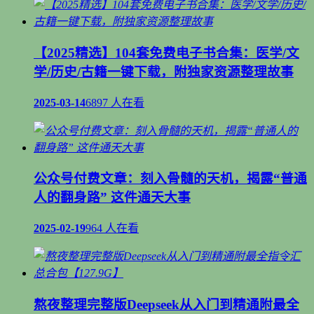
【2025精选】104套免费电子书合集：医学/文
学/历史/古籍一键下载，附独家资源整理故事
2025-03-14
6897 人在看
公众号付费文章：刻入骨髓的天机，揭露“普通
人的翻身路” 这件通天大事
2025-02-19
964 人在看
熬夜整理完整版Deepseek从入门到精通附最全