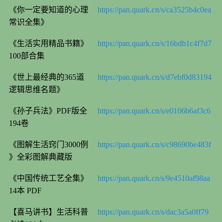
《你一定要知道的心理
https://pan.quark.cn/s/ca3525b4c0ea
常识全集》
《生活实用精品书籍》
https://pan.quark.cn/s/16bdb1c4f7d7
100部合集
《世上最经典的365道
https://pan.quark.cn/s/d7ebf0d83194
逻辑思维名题》
《孙子兵法》PDF版全
https://pan.quark.cn/s/e0106b6af3c6
194卷
《图解生活窍门3000例
https://pan.quark.cn/s/c98690be483f
》全彩图解典藏版
《中国传统工艺全集》
https://pan.quark.cn/s/9e4510af98aa
14本 PDF
【喜马讲书】生活科普
https://pan.quark.cn/s/dac3a5a0ff79