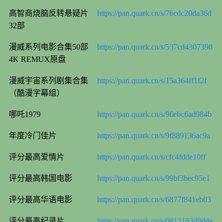
高智商烧脑反转悬疑片
https://pan.quark.cn/s/76cdc20da36d
32部
漫威系列电影合集50部
https://pan.quark.cn/s/537cd4307398
4K REMUX原盘
漫威宇宙系列剧集合集
https://pan.quark.cn/s/15a364ff1f2f
（酷漫字幕组）
哪吒1979
https://pan.quark.cn/s/96ebc6ad984b
年度冷门佳片
https://pan.quark.cn/s/9f889136ac9a
评分最高爱情片
https://pan.quark.cn/s/cfc4fdde10ff
评分最高韩国电影
https://pan.quark.cn/s/99bf3bec95e1
评分最高华语电影
https://pan.quark.cn/s/6877f841eb03
评分最高纪录片
https://pan.quark.cn/s/0812183d9dde