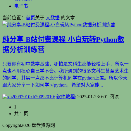
电子书
当前位置：
首页
关于
大数据
的文章
纯分享-B站付费课程-小白玩转Python数
据分析训练营
只要你有初中数学基础，哪怕是文科生都能轻松上手，所以一
点也不用担心自己学不会。我所遇到的很多文科生甚至艺术生
的同学，其实一点都不比计算机同学在python上差。所以今天
跟大家分享一下如何学习python，希望对大家能...
xb20092010
/
软件教程
/
2025-01-23
/
601 阅读
1
共 1 页
Copyright
2026 盘盘资源网